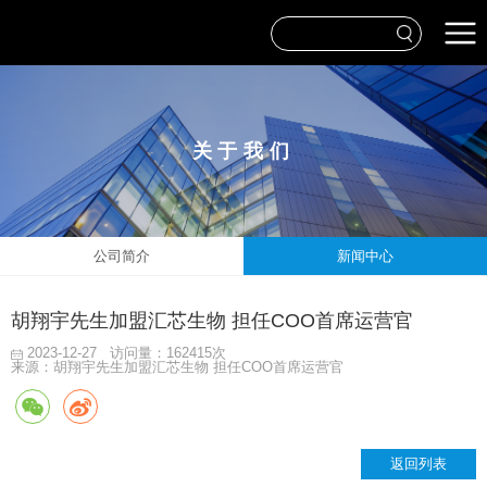
关于我们
公司简介
新闻中心
胡翔宇先生加盟汇芯生物 担任COO首席运营官
2023-12-27
访问量：162415次
来源：胡翔宇先生加盟汇芯生物 担任COO首席运营官
返回列表