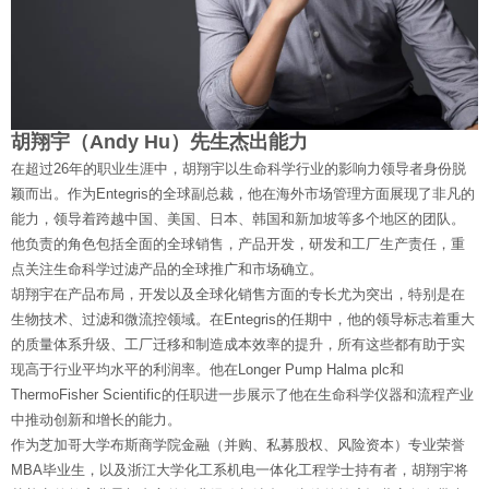
胡翔宇（Andy Hu）先生杰出能力
在超过26年的职业生涯中，胡翔宇以生命科学行业的影响力领导者身份脱
颖而出。作为Entegris的全球副总裁，他在海外市场管理方面展现了非凡的
能力，领导着跨越中国、美国、日本、韩国和新加坡等多个地区的团队。
他负责的角色包括全面的全球销售，产品开发，研发和工厂生产责任，重
点关注生命科学过滤产品的全球推广和市场确立。
胡翔宇在产品布局，开发以及全球化销售方面的专长尤为突出，特别是在
生物技术、过滤和微流控领域。在Entegris的任期中，他的领导标志着重大
的质量体系升级、工厂迁移和制造成本效率的提升，所有这些都有助于实
现高于行业平均水平的利润率。他在Longer Pump Halma plc和
ThermoFisher Scientific的任职进一步展示了他在生命科学仪器和流程产业
中推动创新和增长的能力。
作为芝加哥大学布斯商学院金融（并购、私募股权、风险资本）专业荣誉
MBA毕业生，以及浙江大学化工系机电一体化工程学士持有者，胡翔宇将