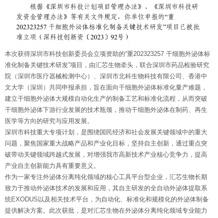
本次获得深圳市科技创新委员会立项资助的“重202323257 干细胞外泌体标
准化制备关键技术研发”项目，由汇芯生物牵头，联合深圳市药品检验研究
院（深圳市医疗器械检测中心）、深圳市北科生物科技有限公司、香港中
文大学（深圳）共同申报承担，旨在面向干细胞外泌体标准化量产难题，
建立干细胞外泌体大规模自动化生产的制备工艺和标准化流程，从而突破
干细胞外泌体下游行业发展的技术瓶颈，推动干细胞外泌体在制药、再生
医学等方向的研究与应用发展。
深圳市科技重大专项计划，是围绕国民经济和社会发展关键领域中的重大
问题，聚焦国家重大战略产品和产业化目标，坚持自主创新，通过重点突
破带动关键领域跨越式发展，对增强我市高新技术产业核心竞争力，提高
产业自主创新能力具有重要意义。
作为一家专注外泌体分离纯化领域的核心工具平台型企业，汇芯生物长期
致力于推动外泌体技术的发展和应用，其自主研发的全自动外泌体提取系
统EXODUS以及相关技术平台，为自动化、标准化和规模化的外泌体制备
提供解决方案。此次获批，是对汇芯生物在外泌体分离纯化领域专业能力