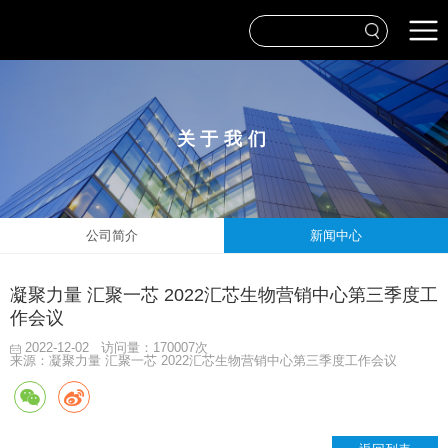
关于我们
公司简介
新闻中心
凝聚力量 汇聚一芯 2022汇芯生物营销中心第三季度工
作会议
2022-12-02
访问量：170007次
来源：凝聚力量 汇聚一芯 2022汇芯生物营销中心第三季度工作会议