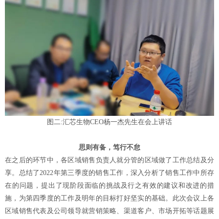
图二
:汇芯生物CEO杨一杰先生在会上讲话
思则有备，笃行不怠
在之后的环节中，各区域销售负责人就分管的区域做了工作总结及分
享。总结了
2022年第三季度的销售工作，深入分析了销售工作中所存
在的问题，提出了现阶段面临的挑战及行之有效的建议和改进的措
施，为第四季度的工作及明年的目标打好坚实的基础。此次会议上各
区域销售代表及公司领导就营销策略、渠道客户、市场开拓等话题展