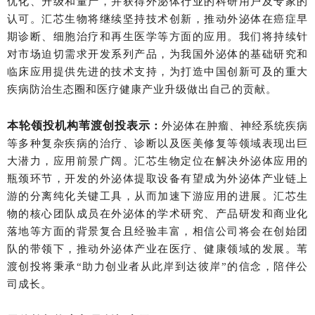
优化、升级和量产，并获得外泌体行业的科研用户及专家的
认可。汇芯生物将继续坚持技术创新，推动外泌体在癌症早
期诊断、细胞治疗和再生医学等方面的应用。我们将持续针
对市场迫切需求开发系列产品，为我国外泌体的基础研究和
临床应用提供先进的技术支持，为打造中国创新可及的重大
疾病防治生态圈和医疗健康产业升级做出自己的贡献。
本轮领投机构苇渡创投表示
：
外泌体在肿瘤、神经系统疾病
等多种复杂疾病的治疗、诊断以及医美修复等领域表现出巨
大潜力，应用前景广阔。汇芯生物定位在解决外泌体应用的
瓶颈环节，开发的外泌体提取设备有望成为外泌体产业链上
游的分离纯化关键工具，从而加速下游应用的进展。汇芯生
物的核心团队成员在外泌体的学术研究、产品研发和商业化
落地等方面的背景复合且经验丰富，相信公司将会在创始团
队的带领下，推动外泌体产业在医疗、健康领域的发展。苇
渡创投将秉承
“助力创业者从此岸到达彼岸”的信念，陪伴公
司成长。