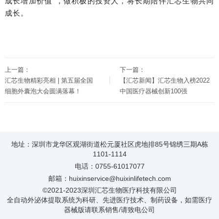
”
成长增加价值
，做积极的投资人，将长期陪伴汇芯生物共同
成长。
上一篇：
下一篇：
汇芯生物精彩亮相 | 第五届全国
【汇芯新闻】汇芯生物入榜2022
细胞外囊泡大会圆满落幕！
中国医疗器械创新100强
地址：深圳市龙华区观湖街道松元厦社区虎地排85号锦绣三期A栋
1101-1114
电话：0755-61017077
邮箱：huixinservice@huixinlifetech.com
©2021-2023深圳汇芯生物医疗科技有限公司
全自动外泌体提取系统为科研、先进医疗技术、制药设备，如需医疗
器械版请联系销售/请致电公司